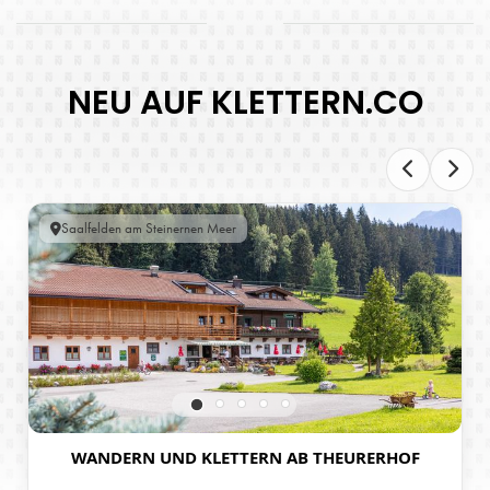
NEU AUF KLETTERN.CO
Saalfelden am Steinernen Meer
WANDERN UND KLETTERN AB THEURERHOF