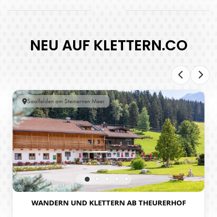
NEU AUF KLETTERN.CO
Saalfelden am Steinernen Meer
WANDERN UND KLETTERN AB THEURERHOF