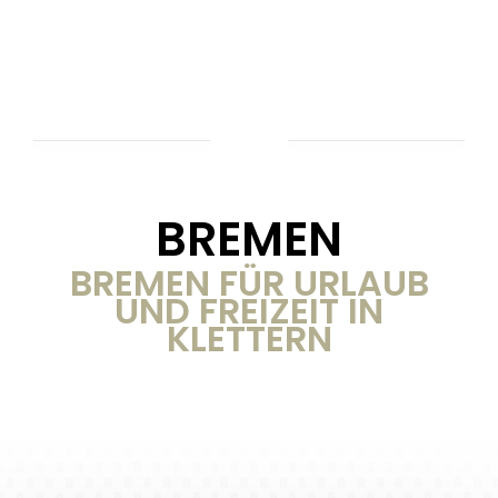
BREMEN
BREMEN FÜR URLAUB
UND FREIZEIT IN
KLETTERN