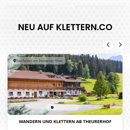
NEU AUF KLETTERN.CO
Saalfelden am Steinernen Meer
WANDERN UND KLETTERN AB THEURERHOF