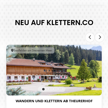
NEU AUF KLETTERN.CO
Saalfelden am Steinernen Meer
WANDERN UND KLETTERN AB THEURERHOF